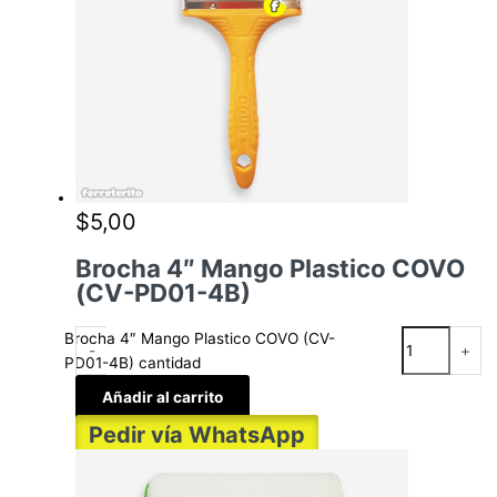
$
5,00
Brocha 4″ Mango Plastico COVO
(CV-PD01-4B)
Brocha 4″ Mango Plastico COVO (CV-
-
+
PD01-4B) cantidad
Añadir al carrito
Pedir vía WhatsApp